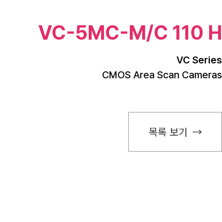
VC-5MC-M/C 110 H
VC Series
CMOS Area Scan Cameras
목록 보기