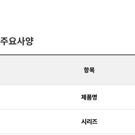
주요사양
항목
제품명
시리즈