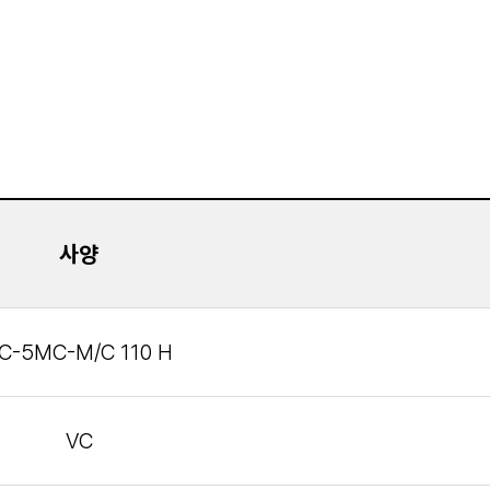
사양
C-5MC-M/C 110 H
VC