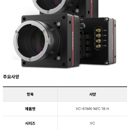
주요사양
항목
사양
제품명
VC-61MX-M/C 18 H
시리즈
VC