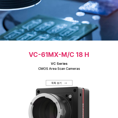
VC-61MX-M/C 18 H
VC Series
CMOS Area Scan Cameras
목록 보기