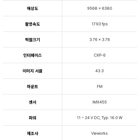
해상도
9568 × 6380
촬영속도
17.93 fps
픽셀크기
3.76 × 3.76
인터페이스
CXP-6
이미지 서클
43.3
마운트
FM
센서
IMX455
파워
11 ~ 24 V DC, Typ. 16.0 W
제조사
Vieworks