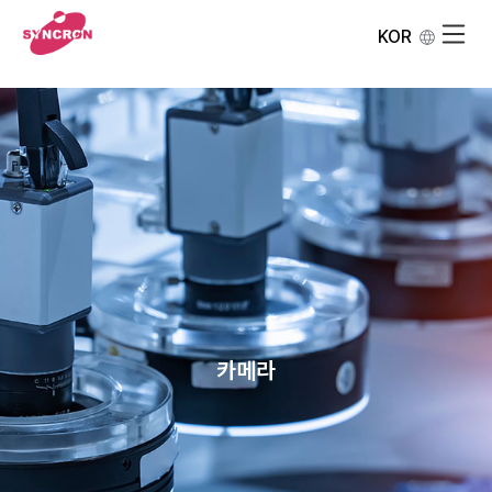
KOR
카메라