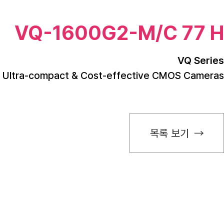
VQ-1600G2-M/C 77 H
VQ Series
Ultra-compact & Cost-effective CMOS Cameras
목록 보기