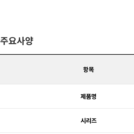
주요사양
항목
제품명
시리즈