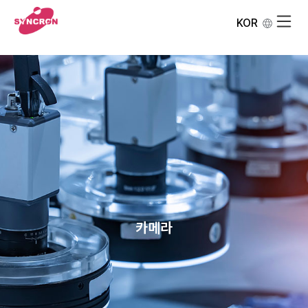
KOR
카메라