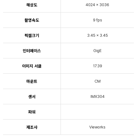
해상도
4024 × 3036
촬영속도
9 fps
픽셀크기
3.45 x 3.45
인터페이스
GigE
이미지 서클
17.39
마운트
CM
센서
IMX304
파워
제조사
Vieworks