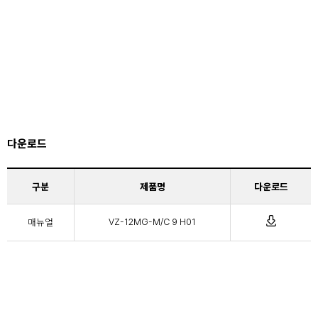
다운로드
구분
제품명
다운로드
매뉴얼
VZ-12MG-M/C 9 H01