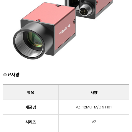
주요사양
항목
사양
제품명
VZ-12MG-M/C 9 H01
시리즈
VZ