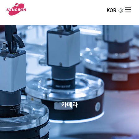
KOR
카메라