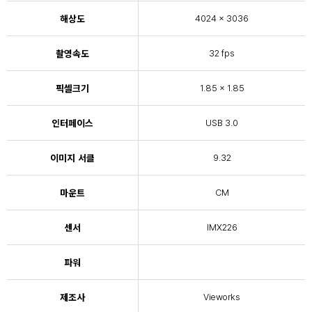
해상도
4024 × 3036
촬영속도
32 fps
픽셀크기
1.85 × 1.85
인터페이스
USB 3.0
이미지 서클
9.32
마운트
CM
센서
IMX226
파워
제조사
Vieworks