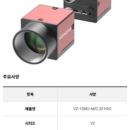
주요사양
항목
사양
제품명
VZ-12MU-M/C 32 H00
시리즈
VZ