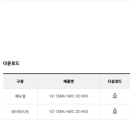
다운로드
구분
제품명
다운로드
매뉴얼
VZ-12MU-M/C 32 H00
데이터시트
VZ-12MU-M/C 32 H00