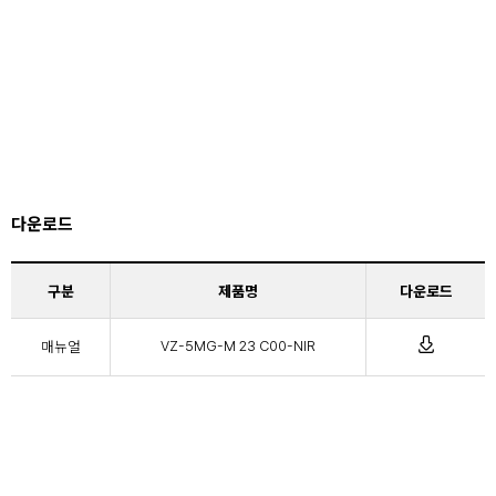
다운로드
구분
제품명
다운로드
매뉴얼
VZ-5MG-M 23 C00-NIR