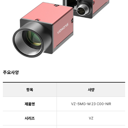
주요사양
항목
사양
제품명
VZ-5MG-M 23 C00-NIR
시리즈
VZ