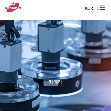
KOR
카메라