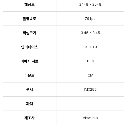
해상도
2448 × 2048
촬영속도
79 fps
픽셀크기
3.45 x 3.45
인터페이스
USB 3.0
이미지 서클
11.01
마운트
CM
센서
IMX250
파워
제조사
Vieworks