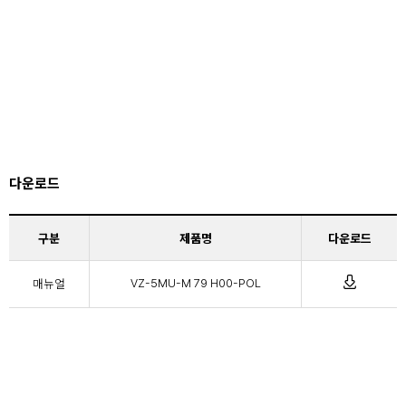
다운로드
구분
제품명
다운로드
매뉴얼
VZ-5MU-M 79 H00-POL