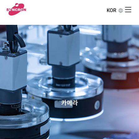
KOR
카메라