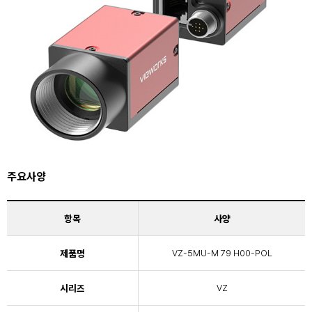
주요사양
항목
사양
제품명
VZ-5MU-M 79 H00-POL
시리즈
VZ