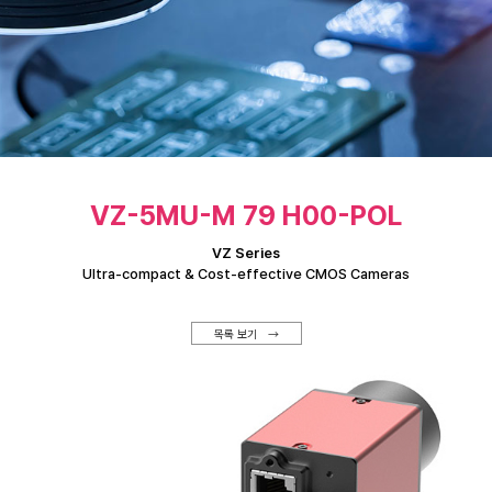
VZ-5MU-M 79 H00-POL
VZ Series
Ultra-compact & Cost-effective CMOS Cameras
목록 보기