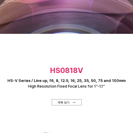
HS0818V
HS-V Series / Line up, f6, 8, 12.5, 16, 25, 35, 50, 75 and 100mm
High Resolution Fixed Focal Lens for 1”-1.1”
목록 보기