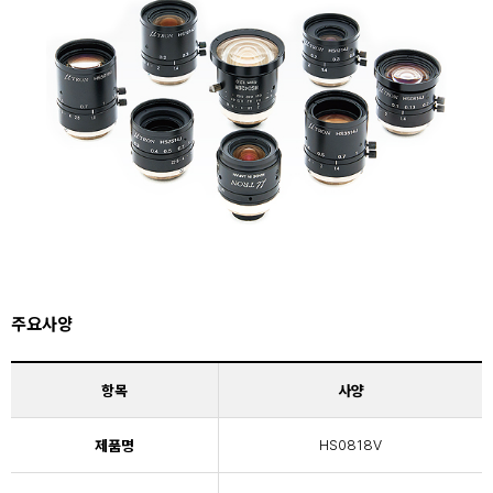
주요사양
항목
사양
제품명
HS0818V