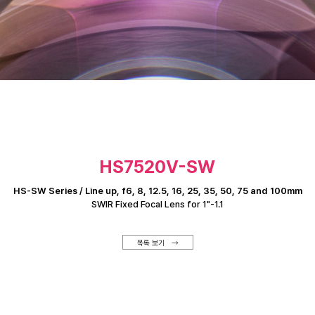
HS7520V-SW
HS-SW Series / Line up, f6, 8, 12.5, 16, 25, 35, 50, 75 and 100mm
SWIR Fixed Focal Lens for 1"-1.1
목록 보기