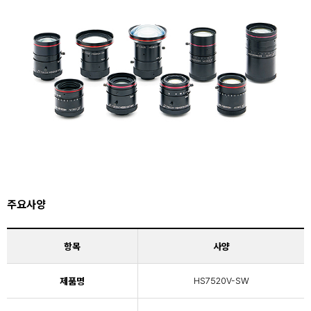
주요사양
항목
사양
제품명
HS7520V-SW