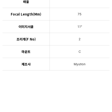
배율
Focal Length(mm)
75
이미지서클
1.1”
조리개(F No)
2
마운트
C
제조사
Myutron