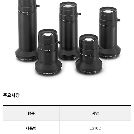
주요사양
항목
사양
제품명
LS10C