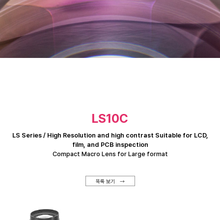
LS10C
LS Series / High Resolution and high contrast Suitable for LCD,
film, and PCB inspection
Compact Macro Lens for Large format
목록 보기