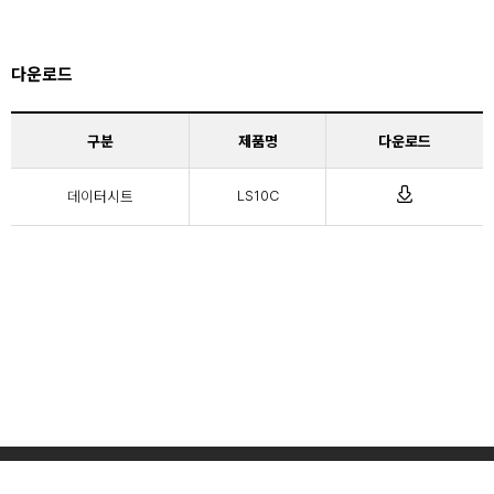
다운로드
구분
제품명
다운로드
데이터시트
LS10C