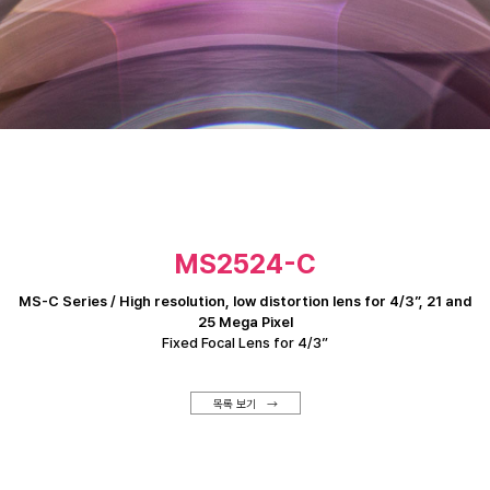
MS2524-C
MS-C Series / High resolution, low distortion lens for 4/3”, 21 and
25 Mega Pixel
Fixed Focal Lens for 4/3”
목록 보기