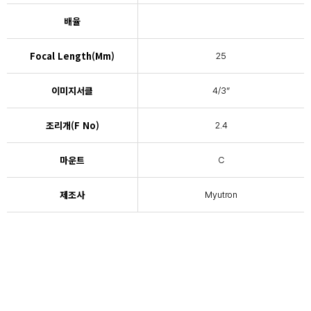
배율
Focal Length(mm)
25
이미지서클
4/3”
조리개(F No)
2.4
마운트
C
제조사
Myutron