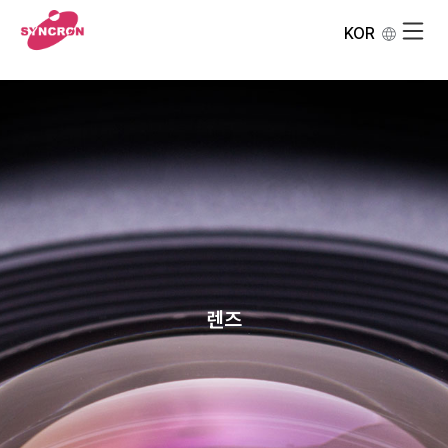
KOR
렌즈