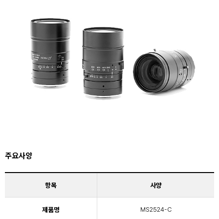
주요사양
항목
사양
제품명
MS2524-C