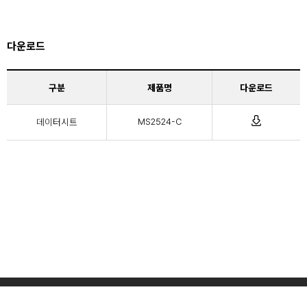
다운로드
구분
제품명
다운로드
데이터시트
MS2524-C