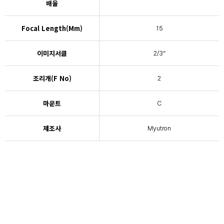
배율
Focal Length(mm)
15
이미지서클
2/3”
조리개(F No)
2
마운트
C
제조사
Myutron