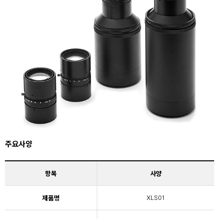
주요사양
항목
사양
제품명
XLS01