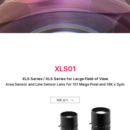
XLS01
XLS Series / XLS Series for Large Field of View
Area Sensor and Line Sensor Lens for 151 Mega Pixel and 16K x 5μm
목록 보기