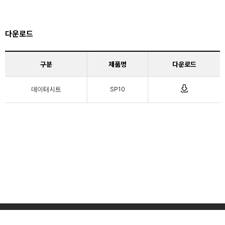
다운로드
구분
제품명
다운로드
데이터시트
SP10