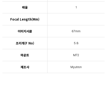
배율
1
Focal Length(mm)
이미지서클
67mm
조리개(F No)
5.8
마운트
M72
제조사
Myutron