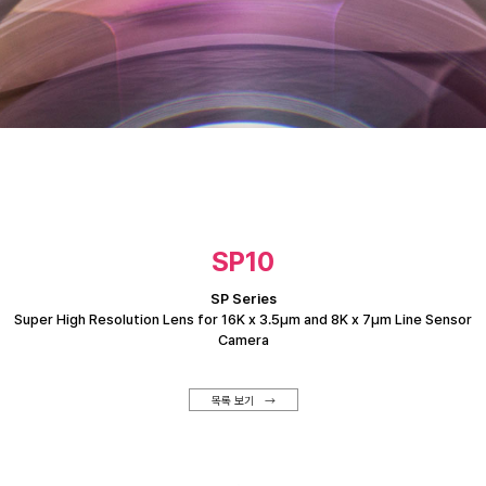
SP10
SP Series
Super High Resolution Lens for 16K x 3.5μm and 8K x 7μm Line Sensor
Camera
목록 보기