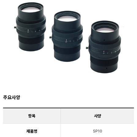
주요사양
항목
사양
제품명
SP10