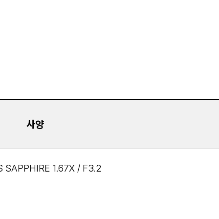
사양
 SAPPHIRE 1.67X / F3.2
1.67