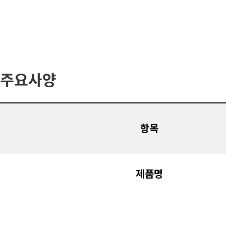
주요사양
항목
제품명
배율