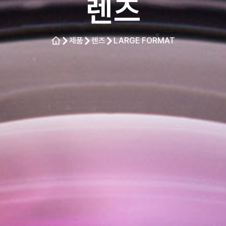
렌즈
제품
렌즈
LARGE FORMAT