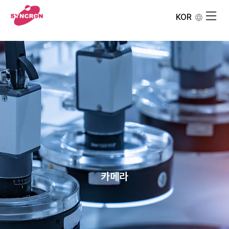
KOR
카메라