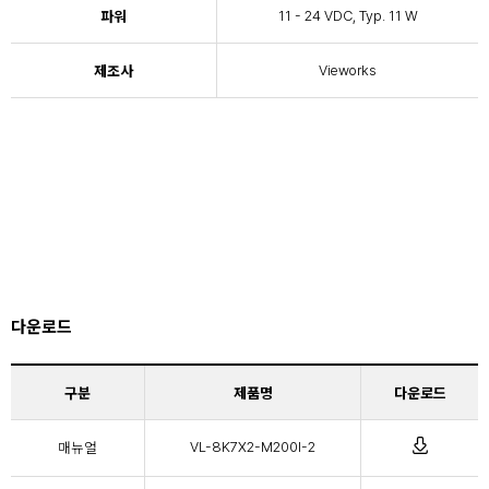
파워
11 - 24 VDC, Typ. 11 W
제조사
Vieworks
다운로드
구분
제품명
다운로드
매뉴얼
VL-8K7X2-M200I-2