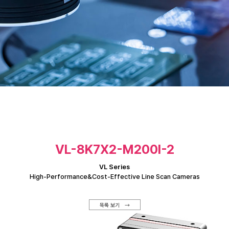
VL-8K7X2-M200I-2
VL Series
High-Performance&Cost-Effective Line Scan Cameras
목록 보기