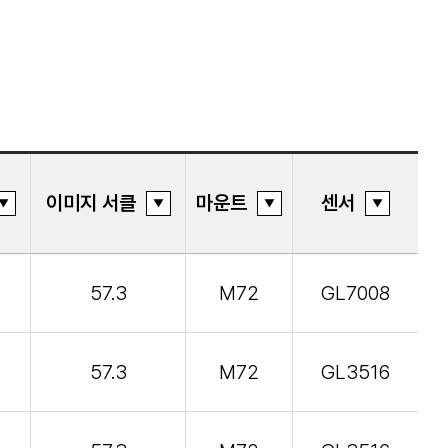
이미지 서클
마운트
센서
57.3
M72
GL7008
57.3
M72
GL3516