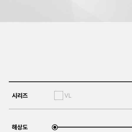
시리즈
VL
해상도