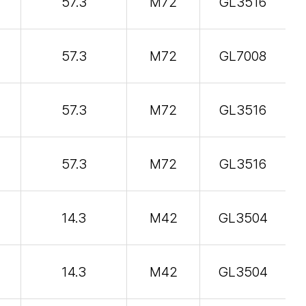
57.3
M72
GL3516
57.3
M72
GL7008
57.3
M72
GL3516
57.3
M72
GL3516
14.3
M42
GL3504
14.3
M42
GL3504