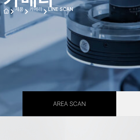
제품
카메라
LINE SCAN
AREA SCAN