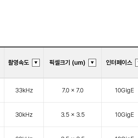
촬영속도
픽셀크기 (um)
인터페이스
33kHz
7.0 x 7.0
10GigE
30kHz
3.5 x 3.5
10GigE