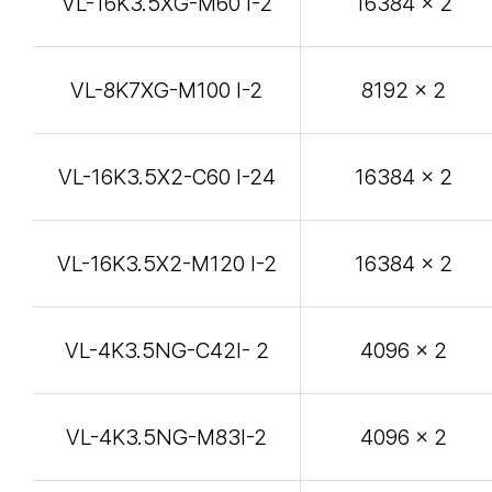
VL-16K3.5XG-M60 I-2
16384 x 2
VL-8K7XG-M100 I-2
8192 x 2
VL-16K3.5X2-C60 I-24
16384 x 2
VL-16K3.5X2-M120 I-2
16384 x 2
VL-4K3.5NG-C42I- 2
4096 x 2
VL-4K3.5NG-M83I-2
4096 x 2