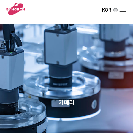
KOR
카메라