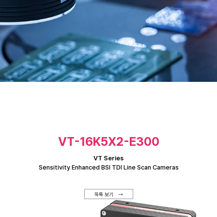
VT-16K5X2-E300
VT Series
Sensitivity Enhanced BSI TDI Line Scan Cameras
목록 보기