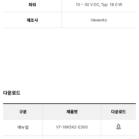
파워
10 ~ 30 V DC, Typ. 18.0 W
제조사
Vieworks
다운로드
구분
제품명
다운로드
매뉴얼
VT-16K5X2-E300