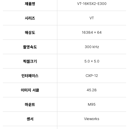
제품명
VT-16K5X2-E300
시리즈
VT
해상도
16384 × 64
촬영속도
300 kHz
픽셀크기
5.0 x 5.0
인터페이스
CXP-12
이미지 서클
45.28
마운트
M95
센서
Vieworks