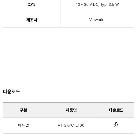
파워
10 - 30 V DC, Typ. 3.5 W
제조사
Vieworks
다운로드
구분
제품명
다운로드
매뉴얼
VT-3K7C-E100