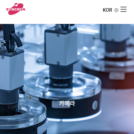
KOR
카메라