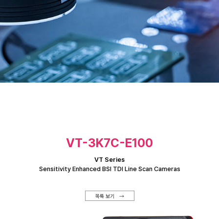
VT-3K7C-E100
VT Series
Sensitivity Enhanced BSI TDI Line Scan Cameras
목록 보기