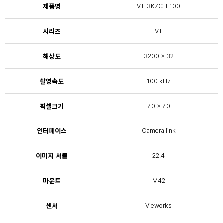
제품명
VT-3K7C-E100
시리즈
VT
해상도
3200 × 32
촬영속도
100 kHz
픽셀크기
7.0 x 7.0
인터페이스
Camera link
이미지 서클
22.4
마운트
M42
센서
Vieworks