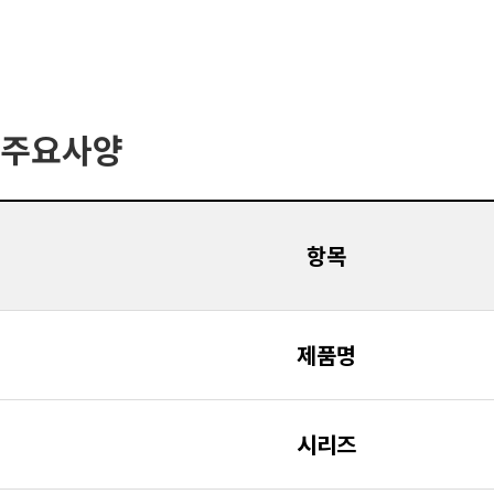
주요사양
항목
제품명
시리즈