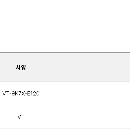
사양
VT-9K7X-E120
VT