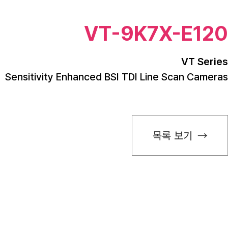
VT-9K7X-E120
VT Series
Sensitivity Enhanced BSI TDI Line Scan Cameras
목록 보기