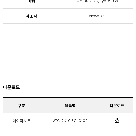
파워
10 ~ 30 V DC, Typ. 5.0 W
제조사
Vieworks
다운로드
구분
제품명
다운로드
데이터시트
VTC-2K10.5C-C100