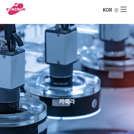
KOR
카메라