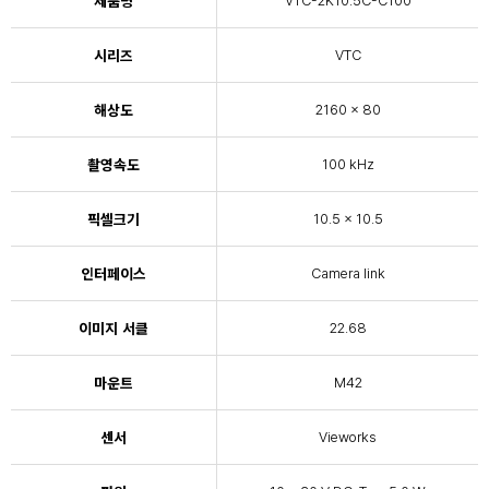
제품명
VTC-2K10.5C-C100
시리즈
VTC
해상도
2160 x 80
촬영속도
100 kHz
픽셀크기
10.5 x 10.5
인터페이스
Camera link
이미지 서클
22.68
마운트
M42
센서
Vieworks