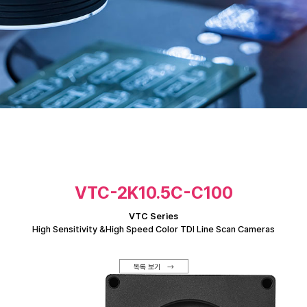
VTC-2K10.5C-C100
VTC Series
High Sensitivity &High Speed Color TDI Line Scan Cameras
목록 보기