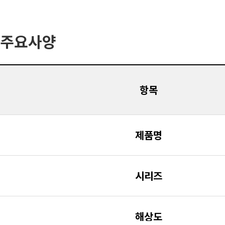
주요사양
항목
제품명
시리즈
해상도