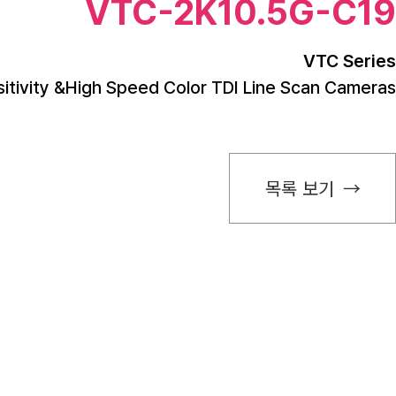
VTC-2K10.5G-C19
VTC Series
sitivity &High Speed Color TDI Line Scan Cameras
목록 보기