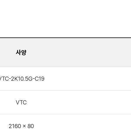
사양
VTC-2K10.5G-C19
VTC
2160 x 80