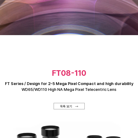
FT08-110
FT Series / Design for 2-5 Mega Pixel Compact and high durability
WD65/WD110 High NA Mega Pixel Telecentric Lens
목록 보기