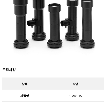
주요사양
항목
사양
제품명
FT08-110