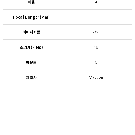
배율
4
Focal Length(mm)
이미지서클
2/3"
조리개(F No)
16
마운트
C
제조사
Myutron