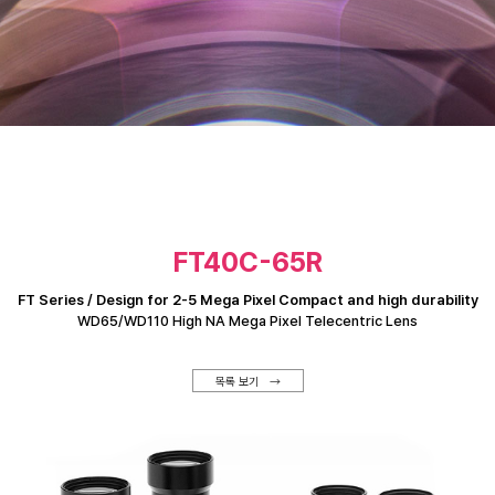
FT40C-65R
FT Series / Design for 2-5 Mega Pixel Compact and high durability
WD65/WD110 High NA Mega Pixel Telecentric Lens
목록 보기