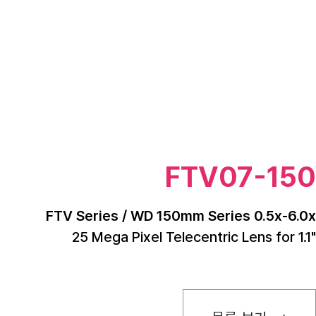
FTV07-150
FTV Series / WD 150mm Series 0.5x-6.0x
25 Mega Pixel Telecentric Lens for 1.1"