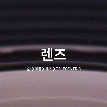
렌즈
제품
렌즈
TELECENTRIC