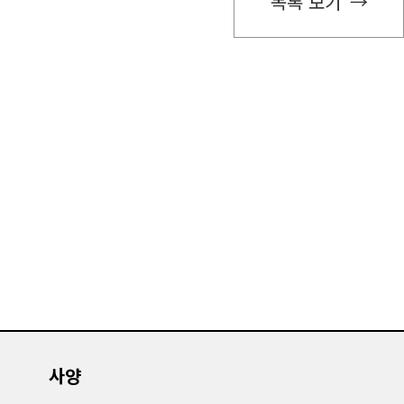
목록 보기
사양