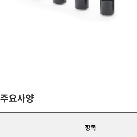
주요사양
항목