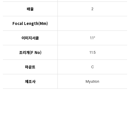
배율
2
Focal Length(mm)
이미지서클
1.1"
조리개(F No)
11.5
마운트
C
제조사
Myutron