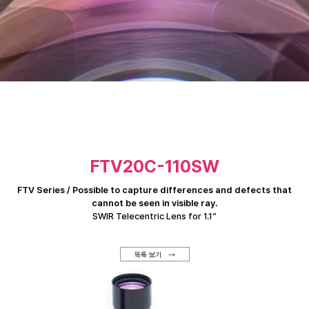
FTV20C-110SW
FTV Series / Possible to capture differences and defects that
cannot be seen in visible ray.
SWIR Telecentric Lens for 1.1”
목록 보기