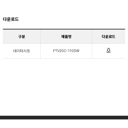
다운로드
구분
제품명
다운로드
데이터시트
FTV20C-110SW