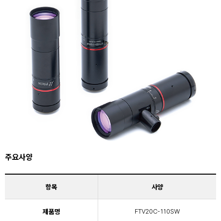
주요사양
항목
사양
제품명
FTV20C-110SW