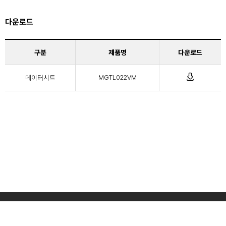
다운로드
구분
제품명
다운로드
데이터시트
MGTL022VM