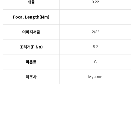
배율
0.22
Focal Length(mm)
이미지서클
2/3"
조리개(F No)
5.2
마운트
C
제조사
Myutron