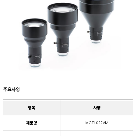
주요사양
항목
사양
제품명
MGTL022VM