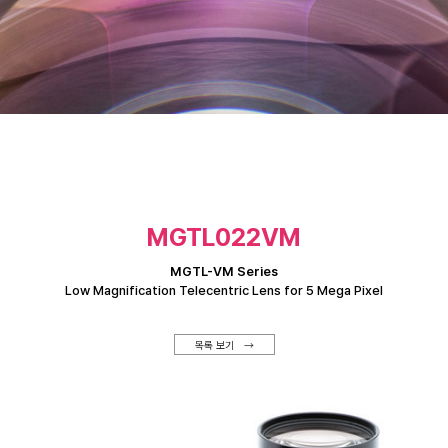
MGTL022VM
MGTL-VM Series
Low Magnification Telecentric Lens for 5 Mega Pixel
목록 보기