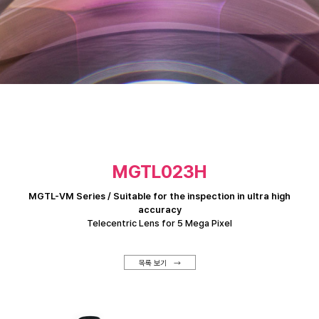
MGTL023H
MGTL-VM Series / Suitable for the inspection in ultra high
accuracy
Telecentric Lens for 5 Mega Pixel
목록 보기