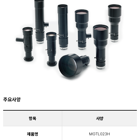
주요사양
항목
사양
제품명
MGTL023H