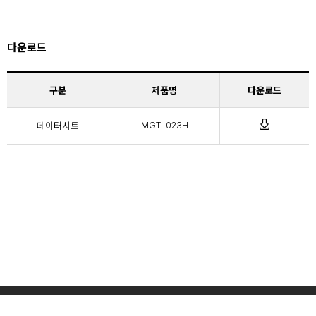
다운로드
구분
제품명
다운로드
데이터시트
MGTL023H