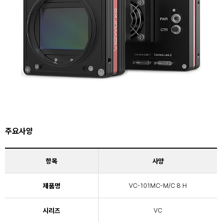
주요사양
항목
사양
제품명
VC-101MC-M/C 8 H
시리즈
VC