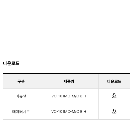
다운로드
구분
제품명
다운로드
매뉴얼
VC-101MC-M/C 8 H
데이터시트
VC-101MC-M/C 8 H