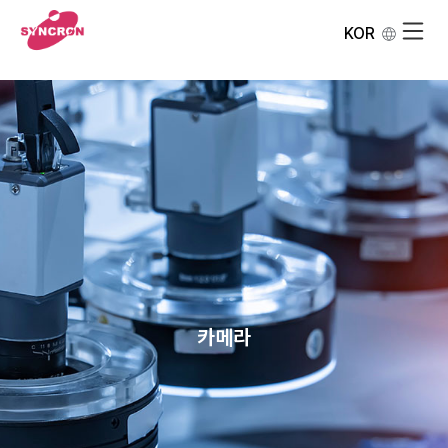
KOR
카메라