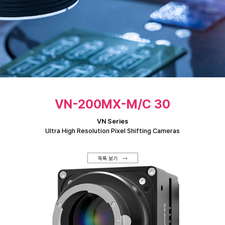
VN-200MX-M/C 30
VN Series
Ultra High Resolution Pixel Shifting Cameras
목록 보기