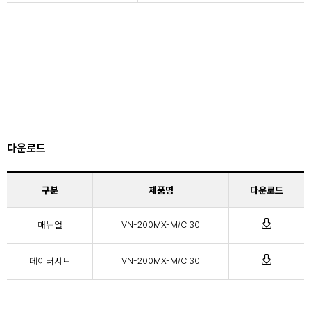
다운로드
구분
제품명
다운로드
매뉴얼
VN-200MX-M/C 30
데이터시트
VN-200MX-M/C 30