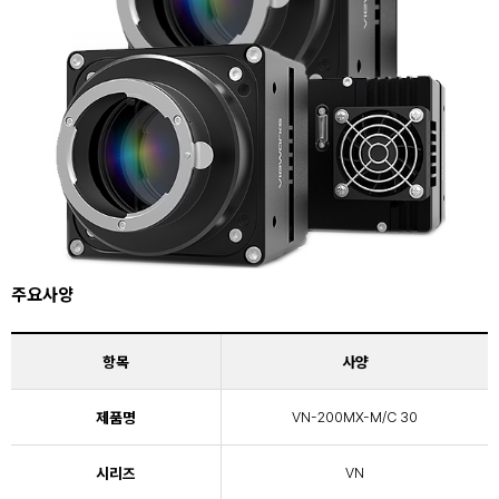
주요사양
항목
사양
제품명
VN-200MX-M/C 30
시리즈
VN