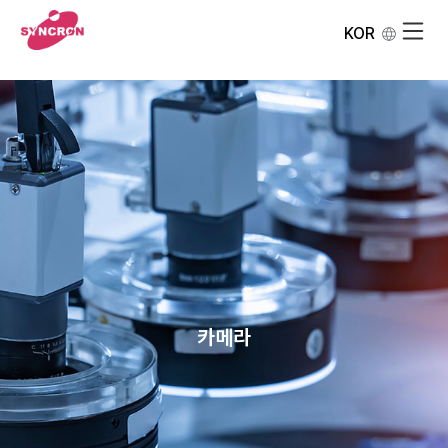
KOR
카메라