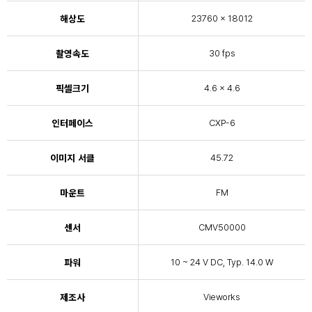
해상도
23760 × 18012
촬영속도
30 fps
픽셀크기
4.6 × 4.6
인터페이스
CXP-6
이미지 서클
45.72
마운트
FM
센서
CMV50000
파워
10 ~ 24 V DC, Typ. 14.0 W
제조사
Vieworks