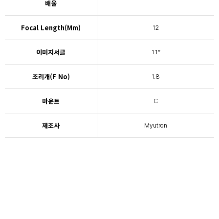
배율
Focal Length(mm)
12
이미지서클
1.1”
조리개(F No)
1.8
마운트
C
제조사
Myutron