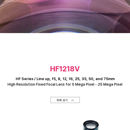
HF1218V
HF Series / Line up, f5, 8, 12, 16, 25, 35, 50, and 75mm
High Resolution Fixed Focal Lens for 5 Mega Pixel - 25 Mega Pixel
목록 보기