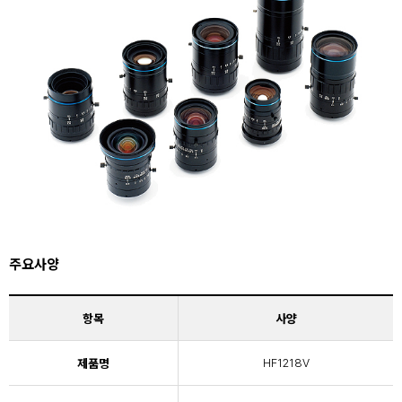
주요사양
항목
사양
제품명
HF1218V