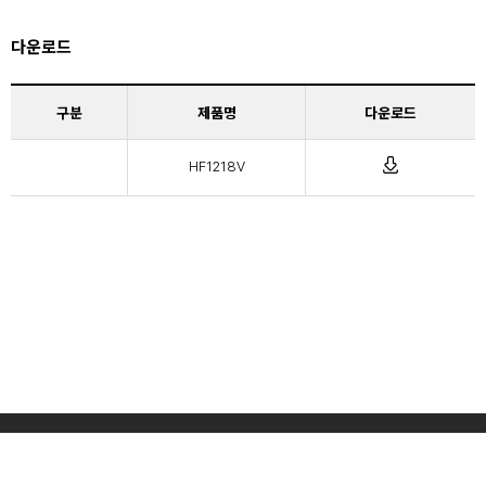
다운로드
구분
제품명
다운로드
HF1218V